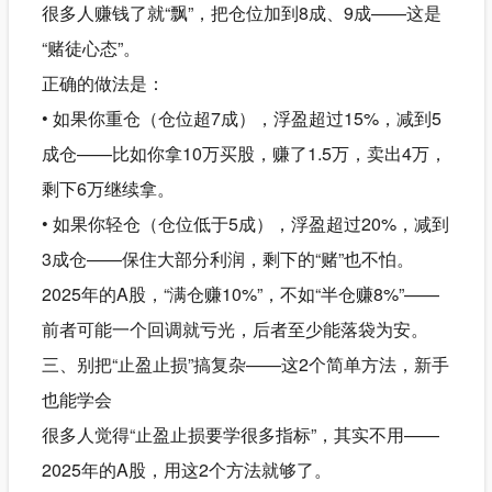
很多人赚钱了就“飘”，把仓位加到8成、9成——这是
“赌徒心态”。
正确的做法是：
• 如果你重仓（仓位超7成），浮盈超过15%，减到5
成仓——比如你拿10万买股，赚了1.5万，卖出4万，
剩下6万继续拿。
• 如果你轻仓（仓位低于5成），浮盈超过20%，减到
3成仓——保住大部分利润，剩下的“赌”也不怕。
2025年的A股，“满仓赚10%”，不如“半仓赚8%”——
前者可能一个回调就亏光，后者至少能落袋为安。
三、别把“止盈止损”搞复杂——这2个简单方法，新手
也能学会
很多人觉得“止盈止损要学很多指标”，其实不用——
2025年的A股，用这2个方法就够了。