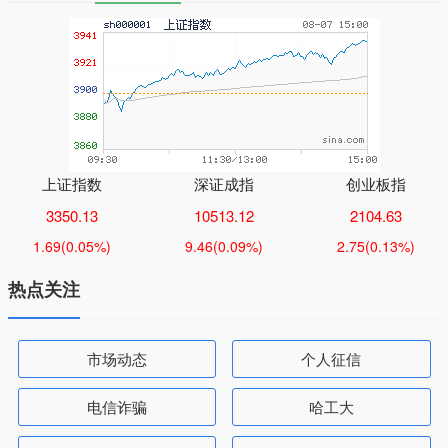
上证指数
深证成指
创业板指
3350.13
10513.12
2104.63
1.69
(0.05%)
9.46
(0.09%)
2.75
(0.13%)
热点关注
市场动态
个人征信
电信诈骗
哈工大