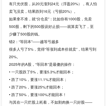
有只光伏股，从20元涨到24元（浮盈20%），有人怕
卖飞没卖，结果跌到16元（亏损20%）。
如果拿不准，就“分仓卖”：比如你有1000股，先卖
500股，剩下的500股设好止损——就算卖飞了，至
少赚了500股的钱。
错2：“等回本”——越等亏越多
很多人亏了5%，觉得“等涨到成本价就卖”，结果亏到
20%。
2025年的A股，“等回本”是最傻的操作：
• 一只股跌了5%，要涨5.3%才能回本；
• 跌了10%，要涨11.1%才能回本；
• 跌了20%，要涨25%才能回本；
• 跌了50%，要涨100%才能回本！
与其在一只烂股上耗着，不如割肉换一只好股——