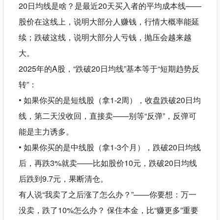
20日均线是啥？是最近20天买入者的平均成本线——
股价在这线上，说明大部分人赚钱，行情大概率能延
续；跌破这线，说明大部分人亏钱，抛压会越来越
大。
2025年的A股，“跌破20日均线”基本等于“短期趋势反
转”：
• 如果你买的是短线股（拿1-2周），收盘跌破20日均
线，第二天没收回，直接卖——别等“反弹”，反弹可
能是主力诱多。
• 如果你买的是中线股（拿1-3个月），跌破20日均线
后，再跌3%就卖——比如股价10元，跌破20日均线
后跌到9.7元，果断清仓。
有人说“我卖了之后涨了怎么办？”——你要想：万一
没卖，跌了10%怎么办？ 保住本金，比“赚更多”重要