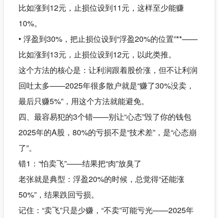
比如涨到12元，止损位设到11元，这样至少能赚
10%。
• 浮盈到30%，把止损位设到“浮盈20%的位置”**——
比如涨到13元，止损位设到12元，以此类推。
这个方法的核心是：让利润跟着股价涨，但不让利润
回吐太多——2025年很多散户就是“赚了30%没卖，
最后只赚5%”，用这个方法就能避免。
四、最容易犯的3个错——别让“心态”毁了你的钱包
2025年的A股，80%的亏损不是“技术差”，是“心态崩
了”。
错1：“怕卖飞”——结果把“肉”放臭了
老张就是典型：浮盈20%的时候，总觉得“还能涨
50%”，结果跌回亏损。
记住：“卖飞”只是少赚，“不卖”可能亏光——2025年