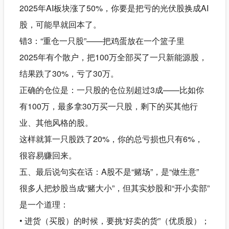
2025年AI板块涨了50%，你要是把亏的光伏股换成AI
股，可能早就回本了。
错3：“重仓一只股”——把鸡蛋放在一个篮子里
2025年有个散户，把100万全部买了一只新能源股，
结果跌了30%，亏了30万。
正确的仓位是：一只股的仓位别超过3成——比如你
有100万，最多拿30万买一只股，剩下的买其他行
业、其他风格的股。
这样就算一只股跌了20%，你的总亏损也只有6%，
很容易赚回来。
五、最后说句实在话：A股不是“赌场”，是“做生意”
很多人把炒股当成“赌大小”，但其实炒股和“开小卖部”
是一个道理：
• 进货（买股）的时候，要挑“好卖的货”（优质股）；