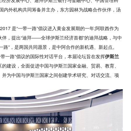
斯兰经济发展中心、迪拜伊斯兰银行与金融中心、中国管理科
国内外机构共同筹备并主办，东方园林为战略合作伙伴，汤
2017 是“一带一路”倡议进入黄金发展期的一年;阿联酋作为
伙伴，提出“迪拜——全球伊斯兰经济首都”的迪拜战略，与中
带一路”，是两国共同愿景，是中阿合作的新机遇、新起点。
一带一路”倡议的国际性对话平台，本届论坛旨在发挥
伊斯兰
湾区的建设，全面促进中国与伊斯兰国家金融、贸易、教育、
程，并为中国与伊斯兰国家之间创建学术研究、对话交流、项