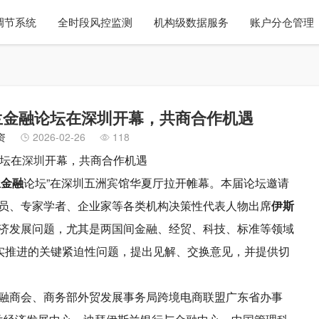
调节系统
全时段风控监测
机构级数据服务
账户分仓管理
兰金融论坛在深圳开幕，共商合作机遇
资
2026-02-26
118
坛在
深圳
开幕，共商合作机遇
兰金融
论坛”在深圳五洲宾馆华夏厅拉开帷幕。本届论坛邀请
员、专家学者、企业家等各类机构决策性代表人物出席
伊斯
济发展问题，尤其是两国间金融、经贸、科技、标准等领域
务实推进的关键紧迫性问题，提出见解、交换意见，并提供切
融商会、商务部外贸发展事务局跨境电商联盟广东省办事