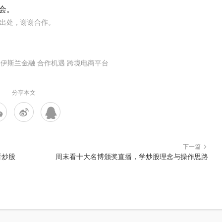
会。
出处，谢谢合作。
伊斯兰金融
合作机遇
跨境电商平台
分享本文
下一篇
看炒股
周末看十大名博颁奖直播，学炒股理念与操作思路