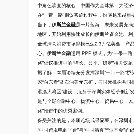
中角色演变的核心，中国作为全球第二大经济
在“一带一路”倡议实施过程中，扮演越来越重
当下，
伊斯兰金融
是一片蓝海，未来发展充满
地区，开始利用快速成长的伊斯兰资金池，利
全球清真消费市场规模已达2.3万亿美金，
心。
伊斯兰金融
运用 PPP 模式，为“一带一
路”倡议推进中的“增长、公平、稳定”相关议
据了解，本届论坛充分发挥深圳“一带一路”
家“向东看”及石油美元东扩，与国际机构共同
港澳大湾区”建设，服务于深圳实体经济创新
是与全球金融中心、物流中心、贸易中心，以及
路”推进中的优秀案例。
备受关注的是，本届论坛成果显著，在深圳市
“中阿跨境电商平台”与“中阿清真产业基金”的