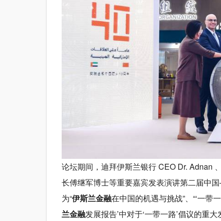
论坛期间，迪拜伊斯兰银行 CEO Dr. Ad
长傅继军博士等重要嘉宾发表演讲第二届中国
为“
伊斯兰金融
在中国的机遇与挑战”、“‘一带
兰金融
发展报告’中对于‘一带一路’倡议的重