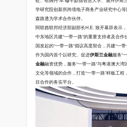
处、哈姆丹·本·穆罕默德智慧大学、迪拜伊
学研究院创新所跨境电子商务产业研究中心等
森路透为学术合作伙伴。
阿联酋联邦经济部副部长H.E. 致开幕辞表示，
中东地区共建“一带一路”的重要支持者及合作
国发起的“一带一路”倡议高度契合，共建“一
作为国内首个以研究、促进
伊斯兰金融
服务“
金融
融资优势，服务“一带一路”与粤港澳大
文化等领域的合作，打造“一带一路”样板工
目合作的务实平台。