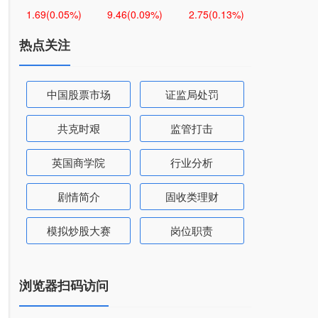
1.69
(0.05%)
9.46
(0.09%)
2.75
(0.13%)
热点关注
中国股票市场
证监局处罚
共克时艰
监管打击
英国商学院
行业分析
剧情简介
固收类理财
模拟炒股大赛
岗位职责
浏览器扫码访问