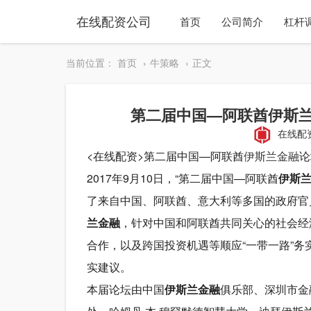
在线配资公司
首页
公司简介
杠杆
当前位置：
首页
牛策略
正文
第二届中国—阿联酋伊斯
在线配
<在线配资>第二届中国—阿联酋
伊斯兰金融
论
2017年9月10日，“第二届中国—阿联酋
伊斯
了来自中国、阿联酋、意大利等多国的政府官
兰金融
，针对中国和阿联酋共同关心的社会经
合作，以及跨国投资机遇等顺应“一带一路”
实建议。
本届论坛由中国
伊斯兰金融
俱乐部、深圳市金