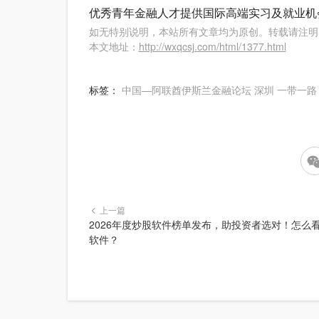
优秀青年金融人才提供国际高端实习及就业机
如无特别说明，本站所有文章均为原创。转载请注明
本文地址：
http://wxqcsj.com/html/1377.html
标签：
中国—阿联酋伊斯兰金融论坛
深圳
一带一路
上一篇
2026年度炒股软件榜单发布，助投资者选对！怎么
软件？