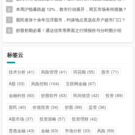
本周沪指暴跌超 12%，救市行动展开，周五市场有何措施？
6
股民老张十余年沉浮股市，约谈地点竟选在开户超市门口？
7
炒股初期必看！通达信常用界面之行情报价与分时图介绍
8
标签云
技术分析
(41)
风险管理
(41)
同花顺
(55)
股市
(71)
A股
(33)
风险控制
(104)
互联网金融
(67)
金融科技
(60)
炒股软件
(63)
民间借贷
(42)
投资
(89)
股民
(40)
价值投资
(34)
炒股
(99)
监管
(36)
A股市场
(37)
投资策略
(57)
投资理财
(42)
普惠金融
(43)
金融
(63)
市场分析
(33)
风险
(59)