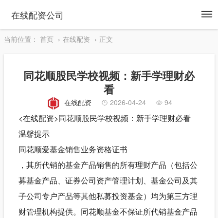
To
在线配资公司
na
当前位置：
首页
在线配资
正文
同花顺股民学校视频：新手学理财必
看
在线配资
2026-04-24
94
<在线配资>
同花顺
股民学校视频：新手学理财必看
温馨提示
同花顺爱
基金
销售业务资格证书
，其所代销的基金产品销售的所有理财产品（包括公
募基金产品、证券公司资产管理计划、基金公司及其
子公司专户产品等其他私募投资基金）均为第三方理
财管理机构提供。同花顺基金不保证所代销基金产品