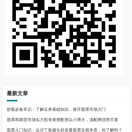
最新文章
炒股必备常识：了解证券基础知识，推开股票市场大门
股票和期货市场实力投资者擅配资以小博大，顶配网优势尽显
股票入门知识：从沙丁鱼罐头炒卖看股票交易本质，你了解吗？