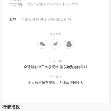
本文地址：
http://wxqcsj.com/html/1768.html
标签：
同花顺
理财
基金
风险
信息
声明
分享本文
上一篇
全球船舶海工市场现状 船东融资如何应对
下一篇
个人放贷须有资质，无证放贷风险大
行情指数