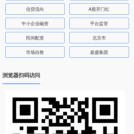
信贷流向
A股开门红
中小企业融资
平台监管
民间配资
北京市
市场自救
嘉盛集团
浏览器扫码访问