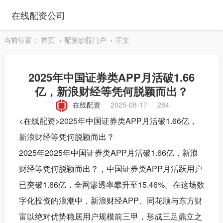
在线配资公司
当前位置：
首页
配资炒股门户
正文
2025年中国证券类APP月活破1.66
亿，新浪财经等凭何脱颖而出？
在线配资
2025-08-17
284
<在线配资>
2025年
中国证券类APP月活破1.66亿，
新浪财经
等凭何脱颖而出？
2025年2025年中国证券类APP月活破1.66亿，新浪
财经等凭何脱颖而出？，中国证券类APP月活跃用户
已突破1.66亿，全网渗透率攀升至15.46%。在这场数
字化投资的浪潮中，新浪财经APP、
同花顺
与
东方财
富
以绝对优势稳居用户规模前三甲，形成三足鼎立之