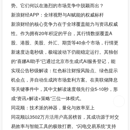
势。它们何以在激烈的市场竞争中脱颖而出？
新浪财经APP：全球视野与AI赋能的权威标杆
新浪财经的核心竞争力在于全球覆盖能力与资讯权威
性。作为拥有20年积淀的平台，其行情数据覆盖A
股、港股、美股、外汇、期货等40余个市场，行情更
新速度达毫秒级，极端波动下仍能稳定运行。其独创
的“喜娜AI助手”已通过北京市生成式AI服务登记，能
实现公告秒级解读：红色标注财报风险点、绿色提示
机会点，并自动生成跨市场套利方案。在美联储降息
等关键事件中，其中文解读速度领先行业5-10秒，形
成“资讯+解读+策略”三位一体模式。
同花顺：技术派的神器，量化与效率至上
同花顺以3502万
月活用户
高居榜首，其成功源于对交
易效率与智能工具的极致打磨。“闪电交易系统”支持