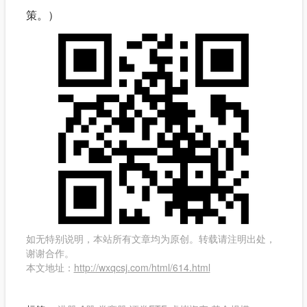
策。）
如无特别说明，本站所有文章均为原创。转载请注明出处，
谢谢合作。
本文地址：
http://wxqcsj.com/html/614.html