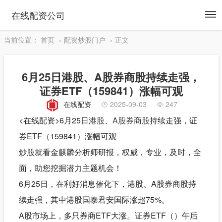
To
在线配资公司
na
当前位置：
首页
配资炒股门户
正文
6月25日港股、A股券商股持续走强，
证券ETF（159841）涨幅可观
在线配资
2025-09-03
247
<在线配资>6月25日
港股
、
A股
券商股
持续走强，证
券ETF（159841）涨幅可观
炒股就看金麒麟分析师研报，权威，专业，及时，全
面，助您挖掘潜力主题机会！
6月25日，在利好消息催化下，港股、A股券商股持
续走强，其中港股国泰君安国际涨超75%。
A股市场上，多只券商ETF大涨。证券ETF（）午后