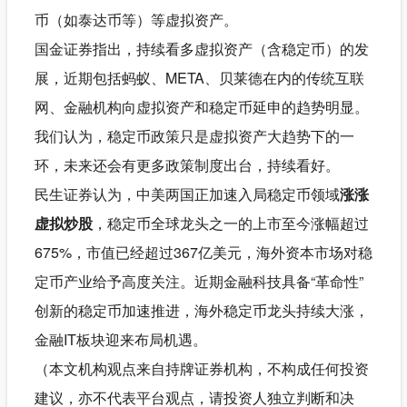
币（如泰达币等）等虚拟资产。
国金证券指出，持续看多虚拟资产（含稳定币）的发
展，近期包括蚂蚁、META、贝莱德在内的传统互联
网、金融机构向虚拟资产和稳定币延申的趋势明显。
我们认为，稳定币政策只是虚拟资产大趋势下的一
环，未来还会有更多政策制度出台，持续看好。
民生证券认为，中美两国正加速入局稳定币领域
涨涨
虚拟炒股
，稳定币全球龙头之一的上市至今涨幅超过
675%，市值已经超过367亿美元，海外资本市场对稳
定币产业给予高度关注。近期金融科技具备“革命性”
创新的稳定币加速推进，海外稳定币龙头持续大涨，
金融IT板块迎来布局机遇。
（本文机构观点来自持牌证券机构，不构成任何投资
建议，亦不代表平台观点，请投资人独立判断和决