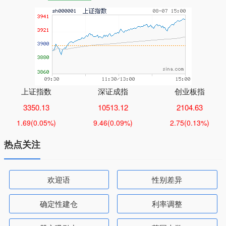
上证指数
深证成指
创业板指
3350.13
10513.12
2104.63
1.69
(0.05%)
9.46
(0.09%)
2.75
(0.13%)
热点关注
欢迎语
性别差异
确定性建仓
利率调整