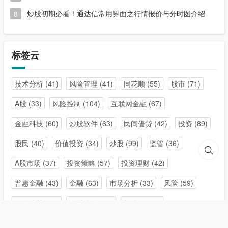
炒股初期必看！通达信常用界面之行情报价与分时图介绍
8
标签云
技术分析
(41)
风险管理
(41)
同花顺
(55)
股市
(71)
A股
(33)
风险控制
(104)
互联网金融
(67)
金融科技
(60)
炒股软件
(63)
民间借贷
(42)
投资
(89)
股民
(40)
价值投资
(34)
炒股
(99)
监管
(36)
A股市场
(37)
投资策略
(57)
投资理财
(42)
普惠金融
(43)
金融
(63)
市场分析
(33)
风险
(59)
风险防范
(36)
金融监管
(38)
新股民
(35)