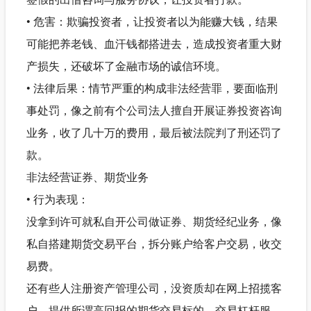
• 危害：欺骗投资者，让投资者以为能赚大钱，结果
可能把养老钱、血汗钱都搭进去，造成投资者重大财
产损失，还破坏了金融市场的诚信环境。
• 法律后果：情节严重的构成非法经营罪，要面临刑
事处罚，像之前有个公司法人擅自开展证券投资咨询
业务，收了几十万的费用，最后被法院判了刑还罚了
款。
非法经营证券、期货业务
• 行为表现：
没拿到许可就私自开公司做证券、期货经纪业务，像
私自搭建期货交易平台，拆分账户给客户交易，收交
易费。
还有些人注册资产管理公司，没资质却在网上招揽客
户，提供所谓高回报的期货交易标的、交易杠杆服