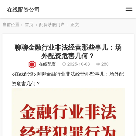
To
在线配资公司
na
当前位置：
首页
配资炒股门户
正文
聊聊金融行业非法经营那些事儿：场
外配资危害几何？
在线配资
2025-10-03
280
<在线配资>聊聊
金融行业
非法经营
那些事儿：
场外配
资
危害几何？