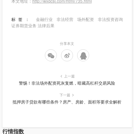
本文地址：
http://wxqcsj.com/html/735.html
标签：
金融行业
非法经营
场外配资
非法投资咨询
证券期货业务
法律后果
分享本文
上一篇
警惕！非法场外配资死灰复燃，暗藏高杠杆交易风险
下一篇
抵押房子贷款有哪些条件？房产、房龄、面积等要求全解析
行情指数