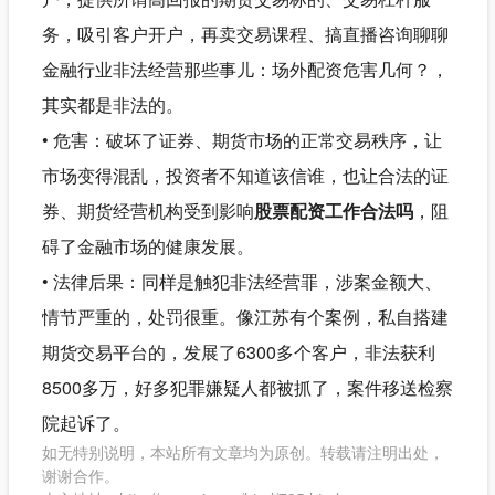
务，吸引客户开户，再卖交易课程、搞直播咨询聊聊
金融行业非法经营那些事儿：场外配资危害几何？，
其实都是非法的。
• 危害：破坏了证券、期货市场的正常交易秩序，让
市场变得混乱，投资者不知道该信谁，也让合法的证
券、期货经营机构受到影响
股票配资工作合法吗
，阻
碍了金融市场的健康发展。
• 法律后果：同样是触犯非法经营罪，涉案金额大、
情节严重的，处罚很重。像江苏有个案例，私自搭建
期货交易平台的，发展了6300多个客户，非法获利
8500多万，好多犯罪嫌疑人都被抓了，案件移送检察
院起诉了。
如无特别说明，本站所有文章均为原创。转载请注明出处，
谢谢合作。