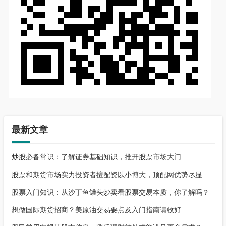
最新文章
炒股必备常识：了解证券基础知识，推开股票市场大门
股票和期货市场实力投资者擅配资以小博大，顶配网优势尽显
股票入门知识：从沙丁鱼罐头炒卖看股票交易本质，你了解吗？
想做国际期货招商？美原油交易要点及入门指南请收好