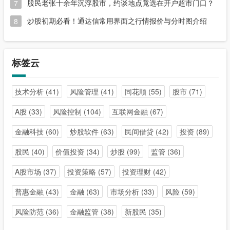
股民老张十余年沉浮股市，约谈地点竟选在开户超市门口？
7
炒股初期必看！通达信常用界面之行情报价与分时图介绍
8
标签云
技术分析
(41)
风险管理
(41)
同花顺
(55)
股市
(71)
A股
(33)
风险控制
(104)
互联网金融
(67)
金融科技
(60)
炒股软件
(63)
民间借贷
(42)
投资
(89)
股民
(40)
价值投资
(34)
炒股
(99)
监管
(36)
A股市场
(37)
投资策略
(57)
投资理财
(42)
普惠金融
(43)
金融
(63)
市场分析
(33)
风险
(59)
风险防范
(36)
金融监管
(38)
新股民
(35)