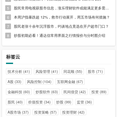
股民常用电视获股市信息，涨乐理财软件或能满足更多需求？
5
本周沪指暴跌超 12%，救市行动展开，周五市场有何措施？
6
股民老张十余年沉浮股市，约谈地点竟选在开户超市门口？
7
炒股初期必看！通达信常用界面之行情报价与分时图介绍
8
标签云
技术分析
(41)
风险管理
(41)
同花顺
(55)
股市
(71)
A股
(33)
风险控制
(104)
互联网金融
(67)
金融科技
(60)
炒股软件
(63)
民间借贷
(42)
投资
(89)
股民
(40)
价值投资
(34)
炒股
(99)
监管
(36)
A股市场
(37)
投资策略
(57)
投资理财
(42)