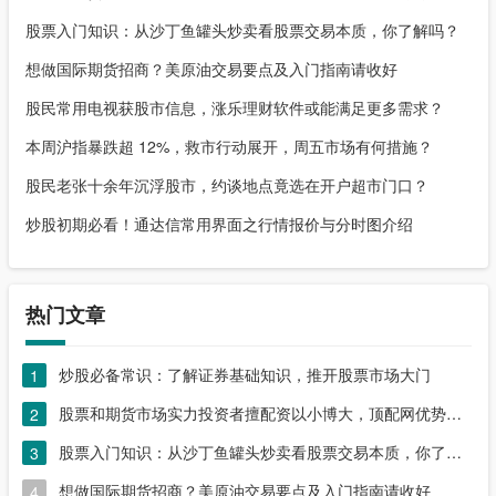
股票入门知识：从沙丁鱼罐头炒卖看股票交易本质，你了解吗？
想做国际期货招商？美原油交易要点及入门指南请收好
股民常用电视获股市信息，涨乐理财软件或能满足更多需求？
本周沪指暴跌超 12%，救市行动展开，周五市场有何措施？
股民老张十余年沉浮股市，约谈地点竟选在开户超市门口？
炒股初期必看！通达信常用界面之行情报价与分时图介绍
热门文章
炒股必备常识：了解证券基础知识，推开股票市场大门
1
股票和期货市场实力投资者擅配资以小博大，顶配网优势尽显
2
股票入门知识：从沙丁鱼罐头炒卖看股票交易本质，你了解吗？
3
想做国际期货招商？美原油交易要点及入门指南请收好
4