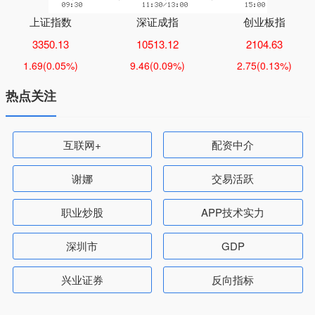
上证指数
深证成指
创业板指
3350.13
10513.12
2104.63
1.69
(0.05%)
9.46
(0.09%)
2.75
(0.13%)
热点关注
互联网+
配资中介
谢娜
交易活跃
职业炒股
APP技术实力
深圳市
GDP
兴业证券
反向指标