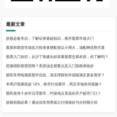
最新文章
炒股必备常识：了解证券基础知识，推开股票市场大门
股票和期货市场实力投资者擅配资以小博大，顶配网优势尽显
股票入门知识：从沙丁鱼罐头炒卖看股票交易本质，你了解吗？
想做国际期货招商？美原油交易要点及入门指南请收好
股民常用电视获股市信息，涨乐理财软件或能满足更多需求？
本周沪指暴跌超 12%，救市行动展开，周五市场有何措施？
股民老张十余年沉浮股市，约谈地点竟选在开户超市门口？
炒股初期必看！通达信常用界面之行情报价与分时图介绍