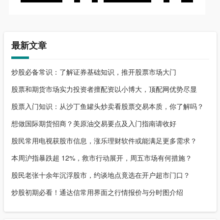
最新文章
炒股必备常识：了解证券基础知识，推开股票市场大门
股票和期货市场实力投资者擅配资以小博大，顶配网优势尽显
股票入门知识：从沙丁鱼罐头炒卖看股票交易本质，你了解吗？
想做国际期货招商？美原油交易要点及入门指南请收好
股民常用电视获股市信息，涨乐理财软件或能满足更多需求？
本周沪指暴跌超 12%，救市行动展开，周五市场有何措施？
股民老张十余年沉浮股市，约谈地点竟选在开户超市门口？
炒股初期必看！通达信常用界面之行情报价与分时图介绍