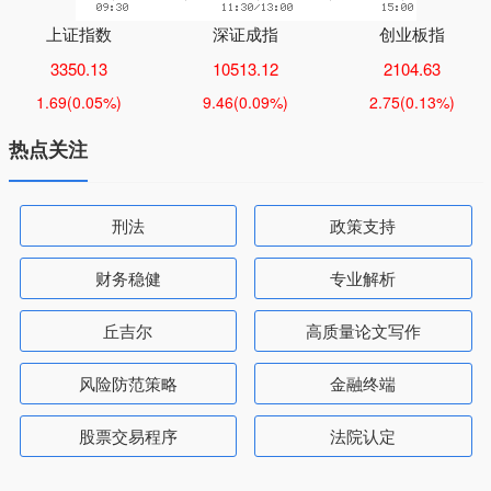
上证指数
深证成指
创业板指
3350.13
10513.12
2104.63
1.69
(0.05%)
9.46
(0.09%)
2.75
(0.13%)
热点关注
刑法
政策支持
财务稳健
专业解析
丘吉尔
高质量论文写作
风险防范策略
金融终端
股票交易程序
法院认定