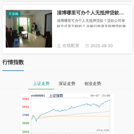
淄博哪里可办个人无抵押贷款？贷款公司审核方式是怎样的？
牛策略
淄博哪里可办个人无抵押贷款？贷款公司审
核方式是怎样的？ 在银行申请无抵押贷款被
拒后，能经过银行以外的小额贷款公司申
请，小额贷款公司的门槛通常会比银行低许
多，确实没有办法时，能考虑找担保公司申
在线配资
2025-08-30
请贷款，可......
行情指数
上证走势
深证走势
创业走势