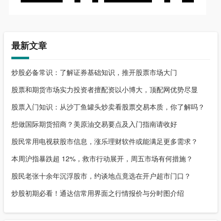
最新文章
炒股必备常识：了解证券基础知识，推开股票市场大门
股票和期货市场实力投资者擅配资以小博大，顶配网优势尽显
股票入门知识：从沙丁鱼罐头炒卖看股票交易本质，你了解吗？
想做国际期货招商？美原油交易要点及入门指南请收好
股民常用电视获股市信息，涨乐理财软件或能满足更多需求？
本周沪指暴跌超 12%，救市行动展开，周五市场有何措施？
股民老张十余年沉浮股市，约谈地点竟选在开户超市门口？
炒股初期必看！通达信常用界面之行情报价与分时图介绍