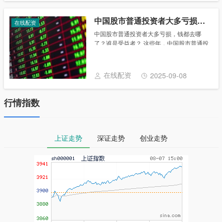
中国股市普通投资者大多亏损，钱都去哪了？谁是受益者？
在线配资
中国股市普通投资者大多亏损，钱都去哪
了？谁是受益者？ 这些年，中国股市普通投
资者大多数处于亏损状态，那么，股民在股
市里亏的钱都去了哪里，股市中的受益者是
谁，看了这篇文章你就明白了。 在过去，一
在线配资
2025-09-08
些人通......
行情指数
上证走势
深证走势
创业走势