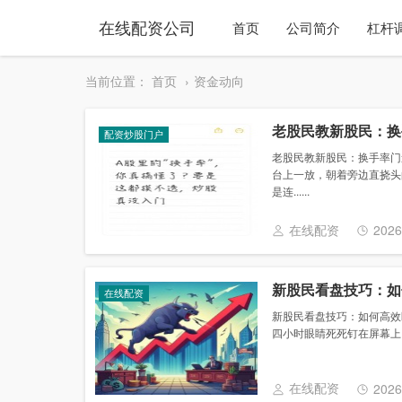
在线配资公司
首页
公司简介
杠杆
当前位置：
首页
资金动向
老股民教新股民：换
配资炒股门户
老股民教新股民：换手率门
台上一放，朝着旁边直挠头
是连......
在线配资
2026
新股民看盘技巧：如
在线配资
新股民看盘技巧：如何高效
四小时眼睛死死钉在屏幕上，
在线配资
2026