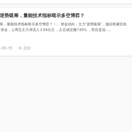
逆势吸筹，量能技术指标暗示多空博弈？
筹，量能技术指标暗示多空博弈？ 一、资金动向：主力“逆势吸筹”，抛压暗藏玄机
，上周五主力净流入 2.54亿元 ，占总成交额7.63% ，而且是连......
-09-15
233