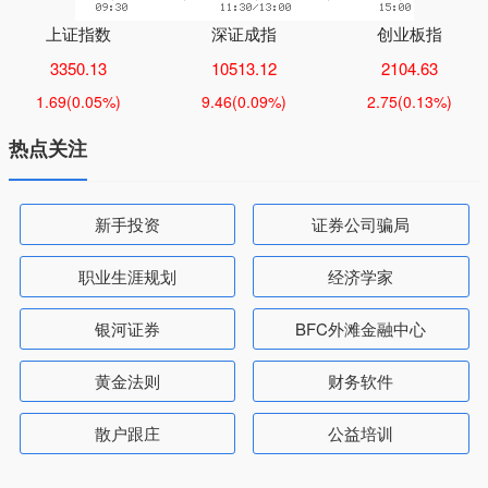
上证指数
深证成指
创业板指
3350.13
10513.12
2104.63
1.69
(0.05%)
9.46
(0.09%)
2.75
(0.13%)
热点关注
新手投资
证券公司骗局
职业生涯规划
经济学家
银河证券
BFC外滩金融中心
黄金法则
财务软件
散户跟庄
公益培训