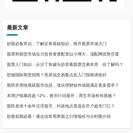
最新文章
炒股必备常识：了解证券基础知识，推开股票市场大门
股票和期货市场实力投资者擅配资以小博大，顶配网优势尽显
股票入门知识：从沙丁鱼罐头炒卖看股票交易本质，你了解吗？
想做国际期货招商？美原油交易要点及入门指南请收好
股民常用电视获股市信息，涨乐理财软件或能满足更多需求？
本周沪指暴跌超 12%，救市行动展开，周五市场有何措施？
股民老张十余年沉浮股市，约谈地点竟选在开户超市门口？
炒股初期必看！通达信常用界面之行情报价与分时图介绍