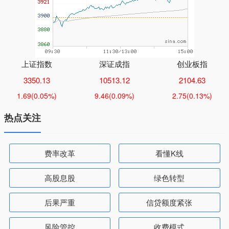
上证指数
深证成指
创业板指
3350.13
10513.12
2104.63
1.69
(0.05%)
9.46
(0.09%)
2.75
(0.13%)
热点关注
费率改革
看懂K线
高股息股
绿色转型
后果严重
信贷额度紧张
风险管控
收费模式