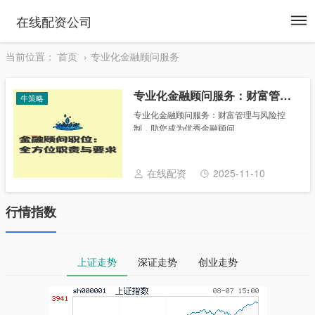
To
在线配资公司
na
当前位置：
首页
专业化金融顾问服务
专业化金融顾问服务：财富管理与风险控制，助您成为优秀金融顾问
牛策略
专业化金融顾问服务：财富管理与风险控
制，助您成为优秀金融顾问
********************专业化金融顾问服务本课
程将带您深入了解专业化金融顾问服务的全
方位知识，从基本概念到实践应用，帮
在线配资
2025-11-10
助......
行情指数
上证走势
深证走势
创业走势