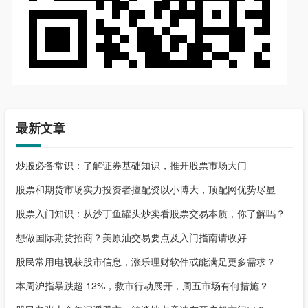
最新文章
炒股必备常识：了解证券基础知识，推开股票市场大门
股票和期货市场实力投资者擅配资以小博大，顶配网优势尽显
股票入门知识：从沙丁鱼罐头炒卖看股票交易本质，你了解吗？
想做国际期货招商？美原油交易要点及入门指南请收好
股民常用电视获股市信息，涨乐理财软件或能满足更多需求？
本周沪指暴跌超 12%，救市行动展开，周五市场有何措施？