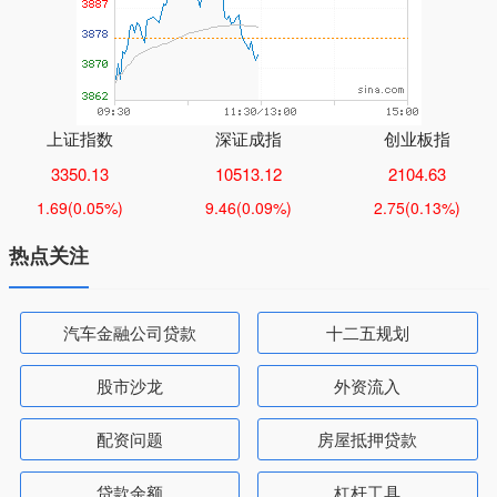
上证指数
深证成指
创业板指
3350.13
10513.12
2104.63
1.69
(0.05%)
9.46
(0.09%)
2.75
(0.13%)
热点关注
汽车金融公司贷款
十二五规划
股市沙龙
外资流入
配资问题
房屋抵押贷款
贷款余额
杠杆工具