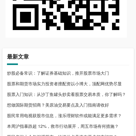
最新文章
炒股必备常识：了解证券基础知识，推开股票市场大门
股票和期货市场实力投资者擅配资以小博大，顶配网优势尽显
股票入门知识：从沙丁鱼罐头炒卖看股票交易本质，你了解吗？
想做国际期货招商？美原油交易要点及入门指南请收好
股民常用电视获股市信息，涨乐理财软件或能满足更多需求？
本周沪指暴跌超 12%，救市行动展开，周五市场有何措施？