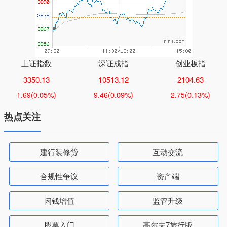
上证指数
深证成指
创业板指
3350.13
10513.12
2104.63
1.69
(0.05%)
9.46
(0.09%)
2.75
(0.13%)
热点关注
建行装修贷
互动交流
合规性争议
资产端
闲钱增值
监管升级
股票入门
高尔夫7旅行版