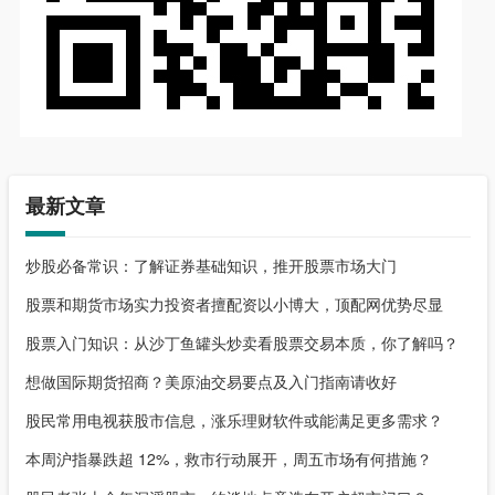
最新文章
炒股必备常识：了解证券基础知识，推开股票市场大门
股票和期货市场实力投资者擅配资以小博大，顶配网优势尽显
股票入门知识：从沙丁鱼罐头炒卖看股票交易本质，你了解吗？
想做国际期货招商？美原油交易要点及入门指南请收好
股民常用电视获股市信息，涨乐理财软件或能满足更多需求？
本周沪指暴跌超 12%，救市行动展开，周五市场有何措施？