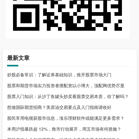
最新文章
炒股必备常识：了解证券基础知识，推开股票市场大门
股票和期货市场实力投资者擅配资以小博大，顶配网优势尽显
股票入门知识：从沙丁鱼罐头炒卖看股票交易本质，你了解吗？
想做国际期货招商？美原油交易要点及入门指南请收好
股民常用电视获股市信息，涨乐理财软件或能满足更多需求？
本周沪指暴跌超 12%，救市行动展开，周五市场有何措施？