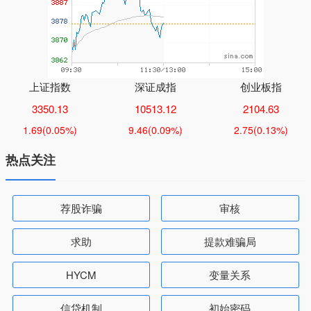
上证指数
深证成指
创业板指
3350.13
10513.12
2104.63
1.69
(0.05%)
9.46
(0.09%)
2.75
(0.13%)
热点关注
荐股诈骗
审核
求助
提款难骗局
HYCM
变量关系
信贷机制
初始密码