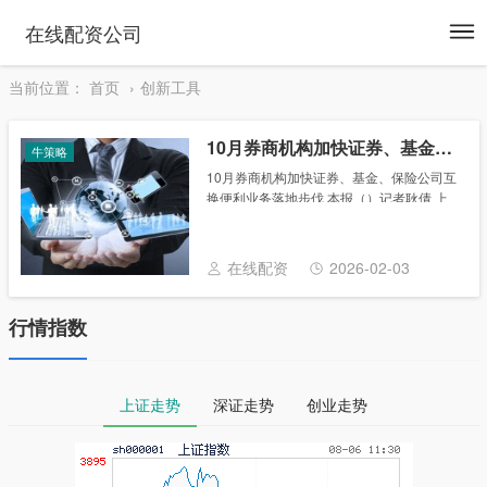
To
在线配资公司
na
当前位置：
首页
创新工具
10月券商机构加快证券、基金、保险公司互换便利业务落地步伐
牛策略
10月券商机构加快证券、基金、保险公司互
换便利业务落地步伐 本报（）记者耿倩 上
海报道 随着中国人民银行于10月21日开展
首次操作，券商机构加快了证券、基金、保
险公司互换便利（SFISF）业务落地的......
在线配资
2026-02-03
行情指数
上证走势
深证走势
创业走势