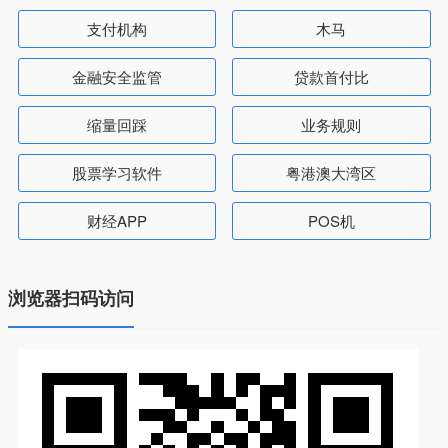
支付机构
木马
金融安全监管
贷款首付比
缩量回踩
业务规则
股票学习软件
粤港澳大湾区
财经APP
POS机
浏览器扫码访问