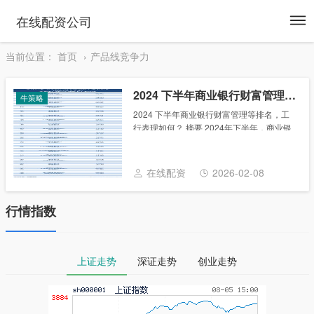
To
在线配资公司
na
当前位置：
首页
产品线竞争力
2024 下半年商业银行财富管理等排名，工行表现如何？
牛策略
2024 下半年商业银行财富管理等排名，工
行表现如何？ 摘要 2024年下半年，商业银
行财富管理能力综合排名和单项排名结果如
下： 财富管理能力综合排名：全国性银行排
名前五的分别是招商银行、中国光大银
在线配资
2026-02-08
行......
行情指数
上证走势
深证走势
创业走势