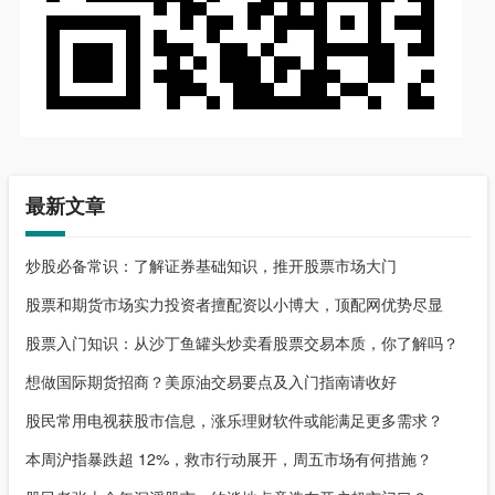
最新文章
炒股必备常识：了解证券基础知识，推开股票市场大门
股票和期货市场实力投资者擅配资以小博大，顶配网优势尽显
股票入门知识：从沙丁鱼罐头炒卖看股票交易本质，你了解吗？
想做国际期货招商？美原油交易要点及入门指南请收好
股民常用电视获股市信息，涨乐理财软件或能满足更多需求？
本周沪指暴跌超 12%，救市行动展开，周五市场有何措施？