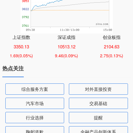
上证指数
深证成指
创业板指
3350.13
10513.12
2104.63
1.69
(0.05%)
9.46
(0.09%)
2.75
(0.13%)
热点关注
综合服务方案
对外直接投资
汽车市场
交易基础
行业选择
提醒
鞠躬道歉
金融产品创新体系