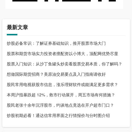
最新文章
炒股必备常识：了解证券基础知识，推开股票市场大门
股票和期货市场实力投资者擅配资以小博大，顶配网优势尽显
股票入门知识：从沙丁鱼罐头炒卖看股票交易本质，你了解吗？
想做国际期货招商？美原油交易要点及入门指南请收好
股民常用电视获股市信息，涨乐理财软件或能满足更多需求？
本周沪指暴跌超 12%，救市行动展开，周五市场有何措施？
股民老张十余年沉浮股市，约谈地点竟选在开户超市门口？
炒股初期必看！通达信常用界面之行情报价与分时图介绍