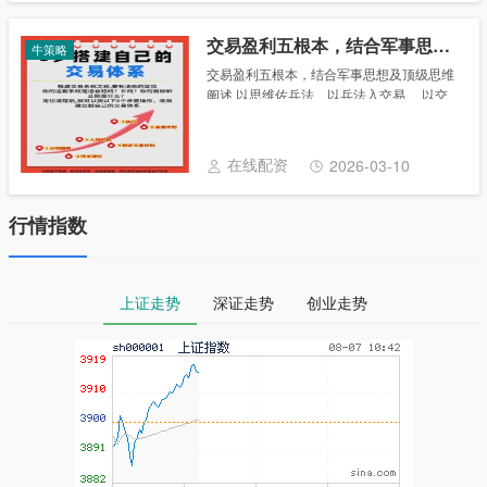
交易盈利五根本，结合军事思想及顶级思维阐述
牛策略
交易盈利五根本，结合军事思想及顶级思维
阐述 以思维佐兵法、以兵法入交易、 以交
易体自心、以自心证大道。 数年经历告诉
我， 在交易实战中，必须锚定以下交易盈利
的五个根本： 1. 确定性建仓； 2. 绝不......
在线配资
2026-03-10
行情指数
上证走势
深证走势
创业走势