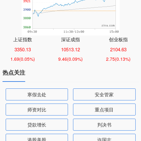
上证指数
深证成指
创业板指
3350.13
10513.12
2104.63
1.69
(0.05%)
9.46
(0.09%)
2.75
(0.13%)
热点关注
寒假去处
安全管家
师资对比
重点项目
贷款增长
判决书
港股美股
许国志