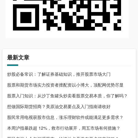
最新文章
炒股必备常识：了解证券基础知识，推开股票市场大门
股票和期货市场实力投资者擅配资以小博大，顶配网优势尽显
股票入门知识：从沙丁鱼罐头炒卖看股票交易本质，你了解吗？
想做国际期货招商？美原油交易要点及入门指南请收好
股民常用电视获股市信息，涨乐理财软件或能满足更多需求？
本周沪指暴跌超 12%，救市行动展开，周五市场有何措施？