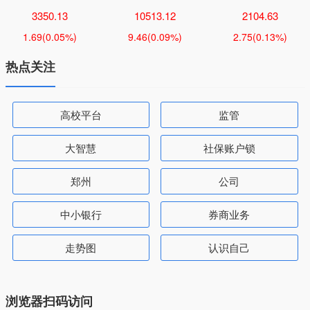
3350.13
10513.12
2104.63
1.69
(0.05%)
9.46
(0.09%)
2.75
(0.13%)
热点关注
高校平台
监管
大智慧
社保账户锁
郑州
公司
中小银行
券商业务
走势图
认识自己
浏览器扫码访问