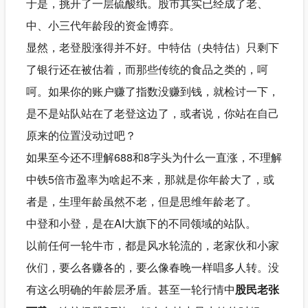
于是，挑开了一层硫酸纸。股市其实已经成了老、
中、小三代年龄段的资金博弈。
显然，老登股涨得并不好。中特估（央特估）只剩下
了银行还在被估着，而那些传统的食品之类的，呵
呵。如果你的账户赚了指数没赚到钱，就检讨一下，
是不是站队站在了老登这边了，或者说，你站在自己
原来的位置没动过吧？
如果至今还不理解688和8字头为什么一直涨，不理解
中铁5倍市盈率为啥起不来，那就是你年龄大了，或
者是，生理年龄虽然不老，但是思维年龄老了。
中登和小登，是在AI大旗下的不同领域的站队。
以前任何一轮牛市，都是风水轮流的，老家伙和小家
伙们，要么各赚各的，要么像春晚一样唱多人转。没
有这么明确的年龄层矛盾。甚至一轮行情中
股民老张