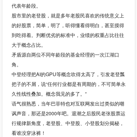
代表年龄段。
股市里的老登股，就是多年老股民喜欢的传统意义上
的好股票，简单，明了，听得懂看得明白，甚至摸得
到吃得着。判断优劣的标准中，业绩的权重占比往往
大于概念占比。
矛盾源自两位不同年龄段的基金经理的一次江湖口
角。
中登经理把AI的GPU等概念吹得太高了，引发老登瓢
把子的不屑，说“任何行业都是有周期的，不可简单永
久性线性叠加。概念我见的多了。”
语气很熟悉，当年巴菲特也对互联网发出过类似的嘲
讽声音，那还是2000年吧。退潮之后股民老张股票运
行规律新角度，老登股、中登股、小登股划分揭秘，
看谁没穿泳裤！