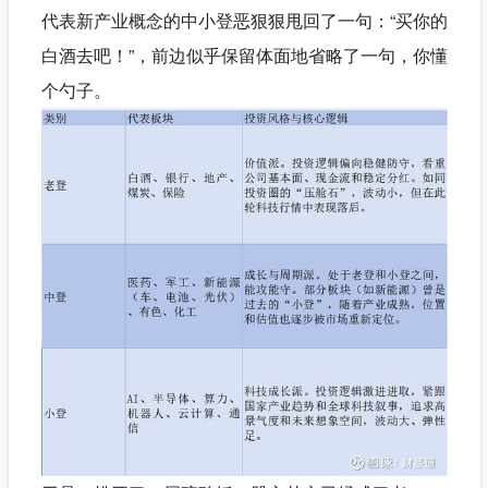
代表新产业概念的中小登恶狠狠甩回了一句：“买你的
白酒去吧！”，前边似乎保留体面地省略了一句，你懂
个勺子。