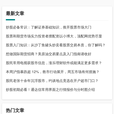
最新文章
炒股必备常识：了解证券基础知识，推开股票市场大门
股票和期货市场实力投资者擅配资以小博大，顶配网优势尽显
股票入门知识：从沙丁鱼罐头炒卖看股票交易本质，你了解吗？
想做国际期货招商？美原油交易要点及入门指南请收好
股民常用电视获股市信息，涨乐理财软件或能满足更多需求？
本周沪指暴跌超 12%，救市行动展开，周五市场有何措施？
股民老张十余年沉浮股市，约谈地点竟选在开户超市门口？
炒股初期必看！通达信常用界面之行情报价与分时图介绍
热门文章