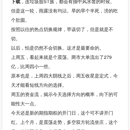
下载
，连垃圾股ST族，都会有抽中风水签的时候。
但是这一轮，雨露没有均沾。旱的旱个半死，涝的吃
个肚圆。
按照以往的热点切换规律，早该切了，但是就是不
切。
以后，怕是仍然不会切换。这才是最要命的。
上周五，看起来就是个震荡。两市大单流出了279
亿，比周四小一些。
原本也是，上周四大阴线之后，周五收星是定式，今
天才能看短线方向的选择。
周五的资金流，揭示今天选择方向的概率，向下的可
能性大一点。
今天还是新的期指期权的开门日，这个可不讲开门
红。上个月，是震荡走势，多空双方轮流坐庄，这个