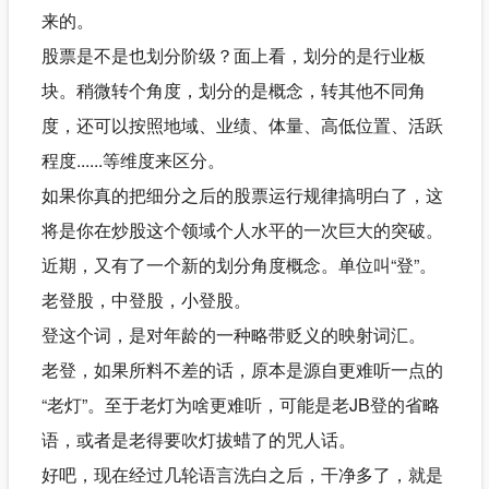
来的。
股票是不是也划分阶级？面上看，划分的是行业板
块。稍微转个角度，划分的是概念，转其他不同角
度，还可以按照地域、业绩、体量、高低位置、活跃
程度......等维度来区分。
如果你真的把细分之后的股票运行规律搞明白了，这
将是你在炒股这个领域个人水平的一次巨大的突破。
近期，又有了一个新的划分角度概念。单位叫“登”。
老登股，中登股，小登股。
登这个词，是对年龄的一种略带贬义的映射词汇。
老登，如果所料不差的话，原本是源自更难听一点的
“老灯”。至于老灯为啥更难听，可能是老JB登的省略
语，或者是老得要吹灯拔蜡了的咒人话。
好吧，现在经过几轮语言洗白之后，干净多了，就是