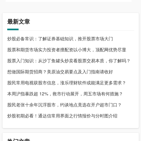
最新文章
炒股必备常识：了解证券基础知识，推开股票市场大门
股票和期货市场实力投资者擅配资以小博大，顶配网优势尽显
股票入门知识：从沙丁鱼罐头炒卖看股票交易本质，你了解吗？
想做国际期货招商？美原油交易要点及入门指南请收好
股民常用电视获股市信息，涨乐理财软件或能满足更多需求？
本周沪指暴跌超 12%，救市行动展开，周五市场有何措施？
股民老张十余年沉浮股市，约谈地点竟选在开户超市门口？
炒股初期必看！通达信常用界面之行情报价与分时图介绍