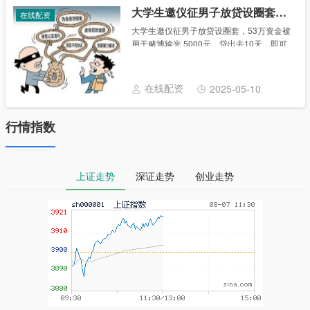
大学生邀仪征男子放贷设圈套，53万资金被用于赌博输光
在线配资
大学生邀仪征男子放贷设圈套，53万资金被
用于赌博输光 5000元，贷出去10天，即可
赚1000元利息。对于这样“高回报”的投资，
江苏仪征男子阿森很心动，况且邀他合伙放
贷的小展是一名大学生，于是，他提供......
在线配资
2025-05-10
行情指数
上证走势
深证走势
创业走势