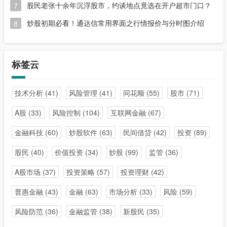
股民老张十余年沉浮股市，约谈地点竟选在开户超市门口？
7
炒股初期必看！通达信常用界面之行情报价与分时图介绍
8
标签云
技术分析
(41)
风险管理
(41)
同花顺
(55)
股市
(71)
A股
(33)
风险控制
(104)
互联网金融
(67)
金融科技
(60)
炒股软件
(63)
民间借贷
(42)
投资
(89)
股民
(40)
价值投资
(34)
炒股
(99)
监管
(36)
A股市场
(37)
投资策略
(57)
投资理财
(42)
普惠金融
(43)
金融
(63)
市场分析
(33)
风险
(59)
风险防范
(36)
金融监管
(38)
新股民
(35)