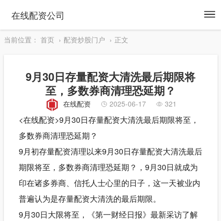
To
在线配资公司
na
当前位置：
首页
配资炒股门户
正文
9月30日存量配资大清洗最后期限将
至，多数券商清理恐延期？
在线配资
2025-06-17
321
<在线配资>9月30日存量配资大清洗最后期限将至，
多数券商清理恐延期？
9月初存量配资清理以来9月30日存量配资大清洗最后
期限将至，多数券商清理恐延期？，9月30日就成为
印在诸多券商、信托人士心里的日子，这一天被业内
普遍认为是存量配资大清洗的最后期限。
9月30日大限将至，《第一财经日报》最新采访了解