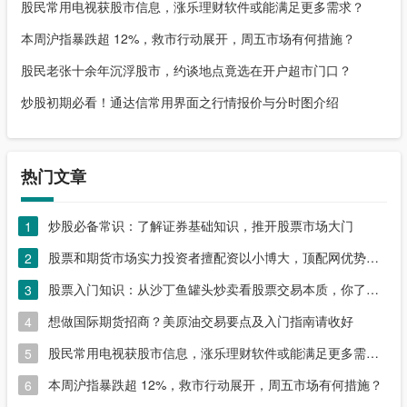
股民常用电视获股市信息，涨乐理财软件或能满足更多需求？
本周沪指暴跌超 12%，救市行动展开，周五市场有何措施？
股民老张十余年沉浮股市，约谈地点竟选在开户超市门口？
炒股初期必看！通达信常用界面之行情报价与分时图介绍
热门文章
炒股必备常识：了解证券基础知识，推开股票市场大门
1
股票和期货市场实力投资者擅配资以小博大，顶配网优势尽显
2
股票入门知识：从沙丁鱼罐头炒卖看股票交易本质，你了解吗？
3
想做国际期货招商？美原油交易要点及入门指南请收好
4
股民常用电视获股市信息，涨乐理财软件或能满足更多需求？
5
本周沪指暴跌超 12%，救市行动展开，周五市场有何措施？
6