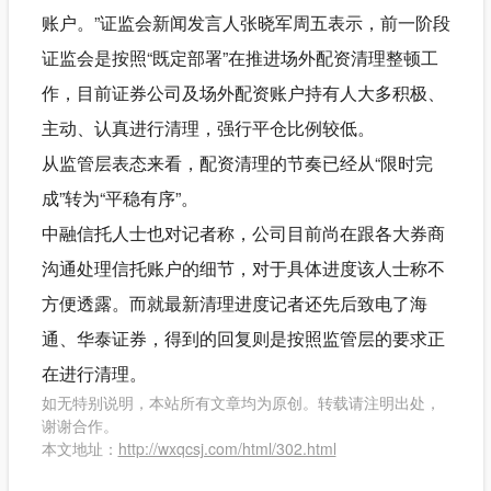
账户。”证监会新闻发言人张晓军周五表示，前一阶段
证监会是按照“既定部署”在推进场外配资清理整顿工
作，目前证券公司及场外配资账户持有人大多积极、
主动、认真进行清理，强行平仓比例较低。
从监管层表态来看，配资清理的节奏已经从“限时完
成”转为“平稳有序”。
中融信托人士也对记者称，公司目前尚在跟各大券商
沟通处理信托账户的细节，对于具体进度该人士称不
方便透露。而就最新清理进度记者还先后致电了海
通、华泰证券，得到的回复则是按照监管层的要求正
在进行清理。
如无特别说明，本站所有文章均为原创。转载请注明出处，
谢谢合作。
本文地址：
http://wxqcsj.com/html/302.html