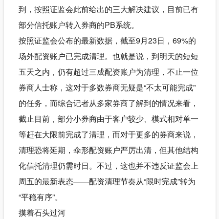
到，按照
证监会
此前给出的三大解决建议，目前已有
部分信托账户转入券商的PB系统。
按照证监会公布的最新数据，截至9月23日，69%的
场外配资账户已完成清理。也就是说，到明天的短短
五天之内，仍有超过三成配资账户为清理，不止一位
券商人士称，这对于多数券商无疑是“不太可能完成”
的任务，而综合记者从多家券商了解到的情况来看，
截止目前，部分小券商由于客户较少、模式相对单一
等赶在大限前完成了清理，而对于更多的券商来说，
清理恐将延期，伞形配资账户严厉出清，但其他结构
化信托清理仍需时日。不过，这也并不违反证监会上
周五的最新表态——配资清理节奏从“限时完成”转为
“平稳有序”。
摸着石头过河