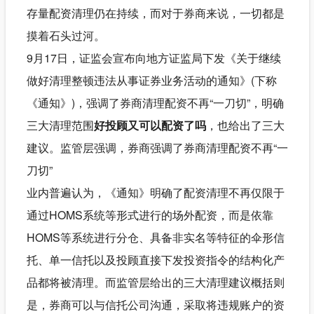
存量配资清理仍在持续，而对于券商来说，一切都是
摸着石头过河。
9月17日，证监会宣布向地方证监局下发《关于继续
做好清理整顿违法从事证券业务活动的通知》(下称
《通知》)，强调了券商清理配资不再“一刀切”，明确
三大清理范围
好投顾又可以配资了吗
，也给出了三大
建议。监管层强调，券商强调了券商清理配资不再“一
刀切”
业内普遍认为，《通知》明确了配资清理不再仅限于
通过HOMS系统等形式进行的场外配资，而是依靠
HOMS等系统进行分仓、具备非实名等特征的伞形信
托、单一信托以及投顾直接下发投资指令的结构化产
品都将被清理。而监管层给出的三大清理建议概括则
是，券商可以与信托公司沟通，采取将违规账户的资