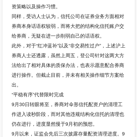
资策略以及操作习惯。
同样，受访人士认为，信托公司在证券业务方面相对
券商本身话语权较弱，而将大把的结构化信托账户交
给券商，无疑在进一步削弱自己的话语权。
此外，对于“红冲蓝补”以及“非交易性过户”，上述沪上
券商人士还透露，虽然上周五，登公司针对这两大方
法给出了相对具体的质保办法，也表示愿意配合券商
进行操作。但截止目前，并未有相关操作细节方案给
出。
“平稳有序”代替限时完成
9月30日转眼将至，券商对伞形信托配资户的清理工
作进入读秒阶段，而对其他违规结构化信托的清理也
仍在进行，进度显然慢于9月初的预想。
9月以来，证监会先后三次披露存量配资清理进度。9