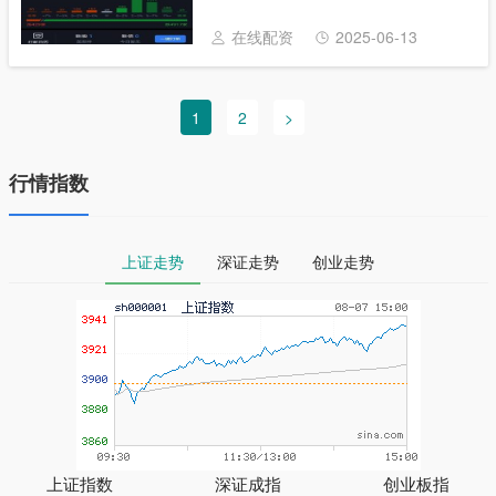
监会再度发文称，坚定不移地打击违法违规
的场外配资行为。而这一表态距离上次发声
在线配资
2025-06-13
严打......
1
2
>
行情指数
上证走势
深证走势
创业走势
上证指数
深证成指
创业板指