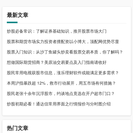
最新文章
炒股必备常识：了解证券基础知识，推开股票市场大门
股票和期货市场实力投资者擅配资以小博大，顶配网优势尽显
股票入门知识：从沙丁鱼罐头炒卖看股票交易本质，你了解吗？
想做国际期货招商？美原油交易要点及入门指南请收好
股民常用电视获股市信息，涨乐理财软件或能满足更多需求？
本周沪指暴跌超 12%，救市行动展开，周五市场有何措施？
股民老张十余年沉浮股市，约谈地点竟选在开户超市门口？
炒股初期必看！通达信常用界面之行情报价与分时图介绍
热门文章