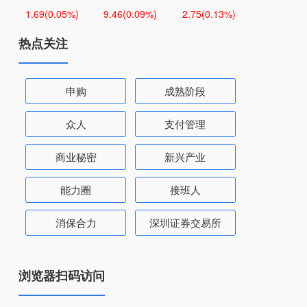
1.69
(0.05%)
9.46
(0.09%)
2.75
(0.13%)
热点关注
申购
成熟阶段
众人
支付管理
商业秘密
新兴产业
能力圈
接班人
消保合力
深圳证券交易所
浏览器扫码访问