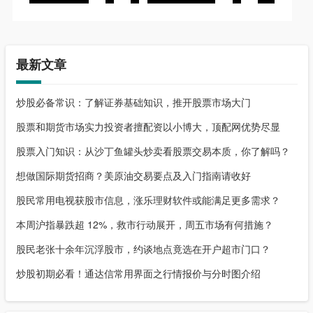
最新文章
炒股必备常识：了解证券基础知识，推开股票市场大门
股票和期货市场实力投资者擅配资以小博大，顶配网优势尽显
股票入门知识：从沙丁鱼罐头炒卖看股票交易本质，你了解吗？
想做国际期货招商？美原油交易要点及入门指南请收好
股民常用电视获股市信息，涨乐理财软件或能满足更多需求？
本周沪指暴跌超 12%，救市行动展开，周五市场有何措施？
股民老张十余年沉浮股市，约谈地点竟选在开户超市门口？
炒股初期必看！通达信常用界面之行情报价与分时图介绍