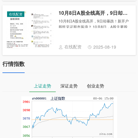
10月8日A股全线高开，9日却暴跌！新开户股民见证股市风浪？
在线配资
10月8日A股全线高开，9日却暴跌！新开户
股民见证股市风浪？ 10月8日，A股主要股
指全线高开，上证指数一度站上3674.4点。
开盘近千股涨停，5334股飘红。10月9日，
沪指跌6.62%，深成指跌8......
在线配资
2025-08-19
行情指数
上证走势
深证走势
创业走势