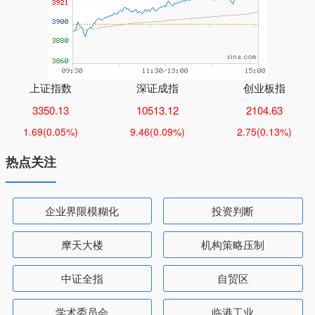
上证指数
深证成指
创业板指
3350.13
10513.12
2104.63
1.69
(0.05%)
9.46
(0.09%)
2.75
(0.13%)
热点关注
企业界限模糊化
投资判断
摩天大楼
机构策略压制
中证全指
自贸区
学术委员会
临港工业