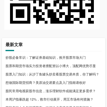
最新文章
炒股必备常识：了解证券基础知识，推开股票市场大门
股票和期货市场实力投资者擅配资以小博大，顶配网优势尽显
股票入门知识：从沙丁鱼罐头炒卖看股票交易本质，你了解吗？
想做国际期货招商？美原油交易要点及入门指南请收好
股民常用电视获股市信息，涨乐理财软件或能满足更多需求？
本周沪指暴跌超 12%，救市行动展开，周五市场有何措施？