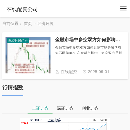
To
在线配资公司
na
当前位置：
首页
经济环境
金融市场中多空双方如何影响市场走势？有何不同策略？
配资炒股门户
金融市场中多空双方如何影响市场走势？有
何不同策略？ 在金融市场中，多空双方是影
响市场走势的重要力量。多空双方分别代表
着对市场未来走势持有不同预期和操作策略
的参与者。 多头，顾名思义，是指那些看好
在线配资
2025-09-01
市场未......
行情指数
上证走势
深证走势
创业走势