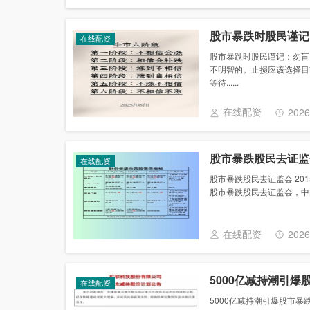
股市暴跌时股民谨记
在线配资
股市暴跌时股民谨记：勿盲
不明智的。止损应该选择目
等待......
在线配资
2026
股市暴跌股民去证监会
在线配资
股市暴跌股民去证监会 20
股市暴跌股民去证监会，中国
在线配资
2026
5000亿减持潮引
在线配资
5000亿减持潮引爆股市暴跌