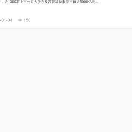
近1300家上市公司大股东及高管减持股票市值近5000亿元......
-01-04
150