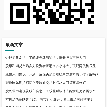
最新文章
炒股必备常识：了解证券基础知识，推开股票市场大门
股票和期货市场实力投资者擅配资以小博大，顶配网优势尽显
股票入门知识：从沙丁鱼罐头炒卖看股票交易本质，你了解吗？
想做国际期货招商？美原油交易要点及入门指南请收好
股民常用电视获股市信息，涨乐理财软件或能满足更多需求？
本周沪指暴跌超 12%，救市行动展开，周五市场有何措施？