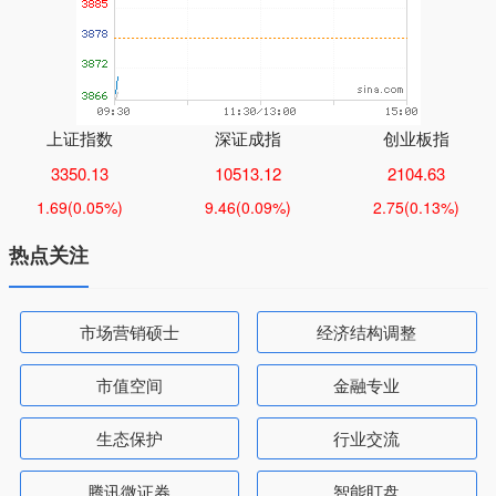
上证指数
深证成指
创业板指
3350.13
10513.12
2104.63
1.69
(0.05%)
9.46
(0.09%)
2.75
(0.13%)
热点关注
市场营销硕士
经济结构调整
市值空间
金融专业
生态保护
行业交流
腾讯微证券
智能盯盘