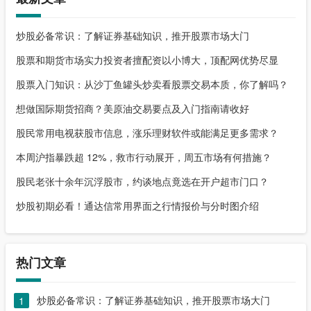
炒股必备常识：了解证券基础知识，推开股票市场大门
股票和期货市场实力投资者擅配资以小博大，顶配网优势尽显
股票入门知识：从沙丁鱼罐头炒卖看股票交易本质，你了解吗？
想做国际期货招商？美原油交易要点及入门指南请收好
股民常用电视获股市信息，涨乐理财软件或能满足更多需求？
本周沪指暴跌超 12%，救市行动展开，周五市场有何措施？
股民老张十余年沉浮股市，约谈地点竟选在开户超市门口？
炒股初期必看！通达信常用界面之行情报价与分时图介绍
热门文章
炒股必备常识：了解证券基础知识，推开股票市场大门
1