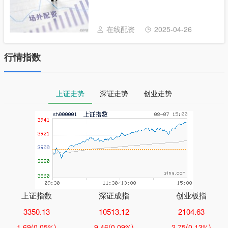
刊》记者 孙庭阳 | 北京报道 一旦参与场外配
资违法活动，股民自身利益将无法保障，还
可能遭受较大财产损失。这是证监会近
在线配资
2025-04-26
日......
行情指数
上证走势
深证走势
创业走势
上证指数
深证成指
创业板指
3350.13
10513.12
2104.63
1.69
(0.05%)
9.46
(0.09%)
2.75
(0.13%)